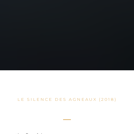
LE SILENCE DES AGNEAUX (2018)