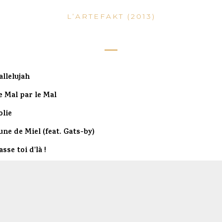
L’ARTEFAKT (2013)
allelujah
e Mal par le Mal
olie
une de Miel (feat. Gats-by)
asse toi d'là !
arcequ'on vit (feat. SKS)
mbiance Nocturne
nstable (feat. Unik)